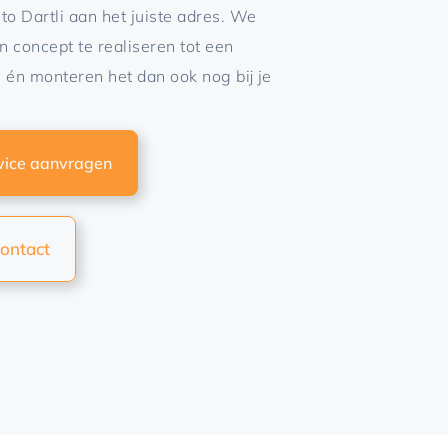
ito Dartli aan het juiste adres. We
n concept te realiseren tot een
n én monteren het dan ook nog bij je
vice aanvragen
contact