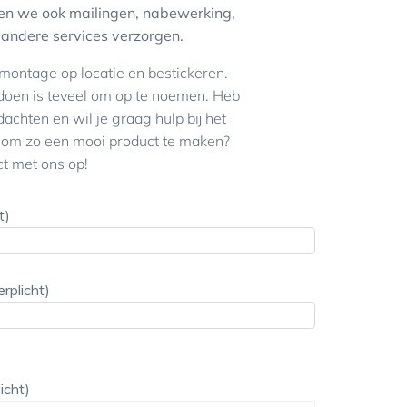
n we ook mailingen, nabewerking,
n andere services verzorgen.
 montage op locatie en bestickeren.
oen is teveel om op te noemen. Heb
dachten en wil je graag hulp bij het
 om zo een mooi product te maken?
t met ons op!
t)
erplicht)
licht)