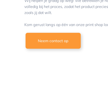
Wij helpen je graag op weg! We betrekken je na
volledig bij het proces, zodat het product precie
zoals jij dat wilt.
Kom gerust langs op één van onze print shop loc
Neem contact op