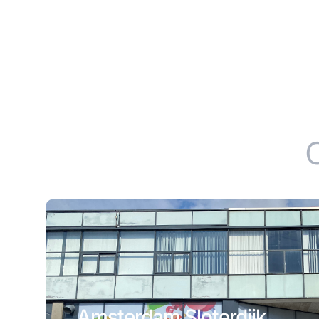
Amsterdam Sloterdijk