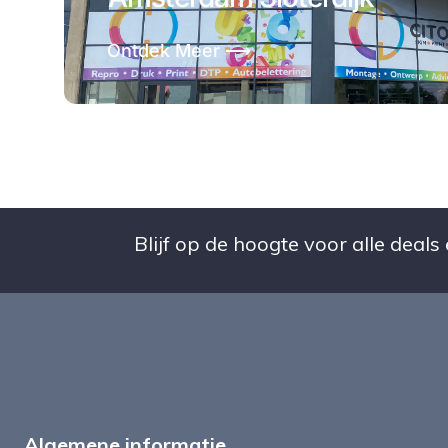
Ontdek Meer ⟶
Blijf op de hoogte voor alle deals
Algemene informatie