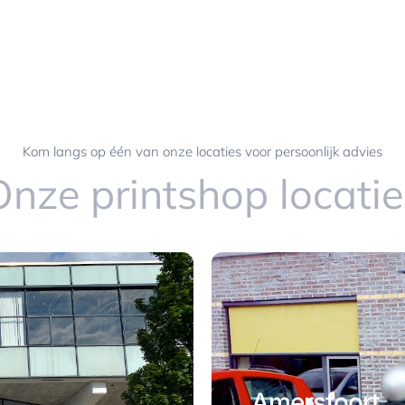
Kom langs op één van onze locaties voor persoonlijk advies
Onze printshop locatie
Amersfoort