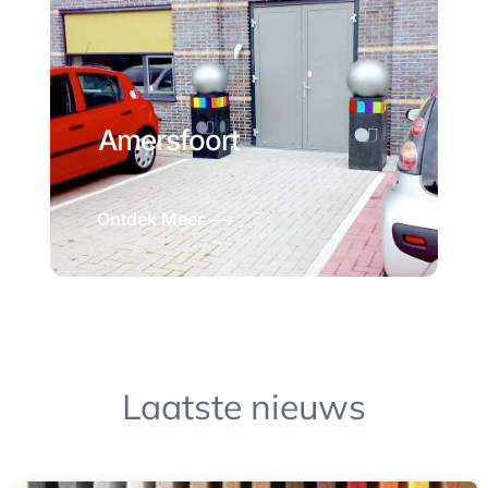
Amersfoort
Ontdek Meer ⟶
Laatste nieuws