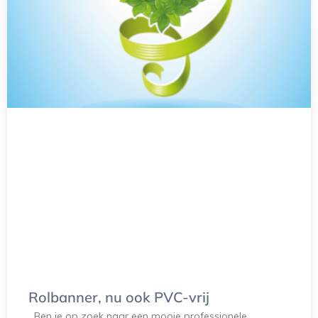
Rolbanner, nu ook PVC-vrij
Ben je op zoek naar een mooie professionele