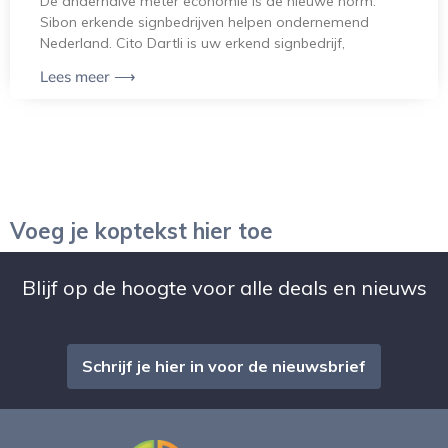
De anderhalve meter economie is de nieuwe norm.
Sibon erkende signbedrijven helpen ondernemend
Nederland. Cito Dartli is uw erkend signbedrijf,
Lees meer ⟶
Voeg je koptekst hier toe
Blijf op de hoogte voor alle deals en nieuws
Schrijf je hier in voor de nieuwsbrief