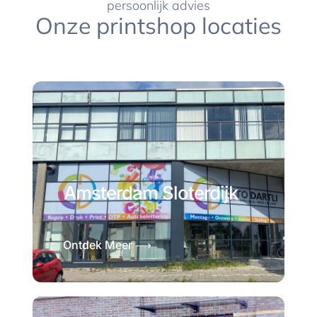
persoonlijk advies
Onze printshop locaties
Amsterdam Sloterdijk
Ontdek Meer ⟶