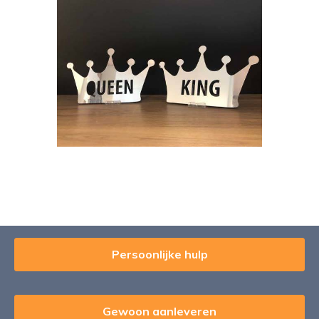
Persoonlijke hulp
Gewoon aanleveren