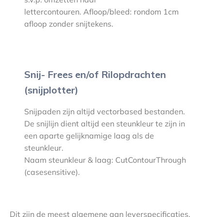
lettercontouren. Afloop/bleed: rondom 1cm
afloop zonder snijtekens.
Snij- Frees en/of Rilopdrachten
(snijplotter)
Snijpaden zijn altijd vectorbased bestanden.
De snijlijn dient altijd een steunkleur te zijn in
een aparte gelijknamige laag als de
steunkleur.
Naam steunkleur & laag: CutContourThrough
(casesensitive).
Dit zijn de meest algemene aan leverspecificaties.