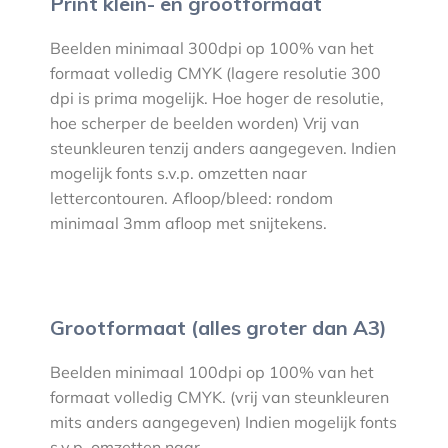
Print klein- en grootformaat
Beelden minimaal 300dpi op 100% van het
formaat volledig CMYK (lagere resolutie 300
dpi is prima mogelijk. Hoe hoger de resolutie,
hoe scherper de beelden worden) Vrij van
steunkleuren tenzij anders aangegeven. Indien
mogelijk fonts s.v.p. omzetten naar
lettercontouren. Afloop/bleed: rondom
minimaal 3mm afloop met snijtekens.
Grootformaat (alles groter dan A3)
Beelden minimaal 100dpi op 100% van het
formaat volledig CMYK. (vrij van steunkleuren
mits anders aangegeven) Indien mogelijk fonts
s.v.p. omzetten naar