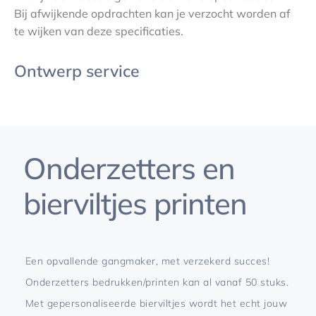
Bij afwijkende opdrachten kan je verzocht worden af
te wijken van deze specificaties.
Ontwerp service
Onderzetters en
bierviltjes printen
Een opvallende gangmaker, met verzekerd succes!
Onderzetters bedrukken/printen kan al vanaf 50 stuks.
Met gepersonaliseerde bierviltjes wordt het echt jouw